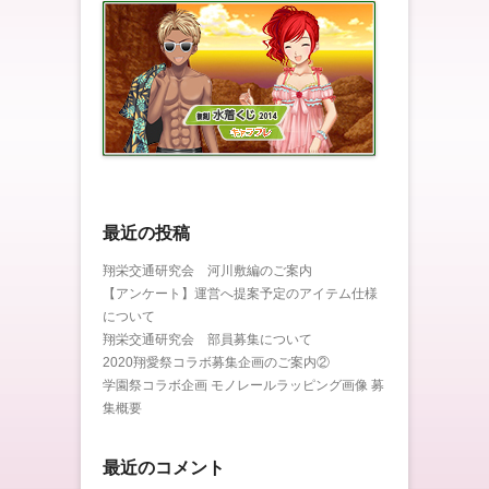
最近の投稿
翔栄交通研究会 河川敷編のご案内
【アンケート】運営へ提案予定のアイテム仕様
について
翔栄交通研究会 部員募集について
2020翔愛祭コラボ募集企画のご案内②
学園祭コラボ企画 モノレールラッピング画像 募
集概要
最近のコメント