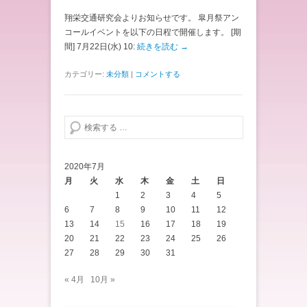
翔栄交通研究会よりお知らせです。 皐月祭アン
コールイベントを以下の日程で開催します。 [期
間] 7月22日(水) 10:
続きを読む →
カテゴリー:
未分類
|
コメントする
検索する
2020年7月
月
火
水
木
金
土
日
1
2
3
4
5
6
7
8
9
10
11
12
13
14
15
16
17
18
19
20
21
22
23
24
25
26
27
28
29
30
31
« 4月
10月 »